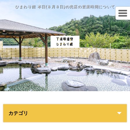
ひまわり館 本日(８月８日)の売店の営業時間について
カテゴリ